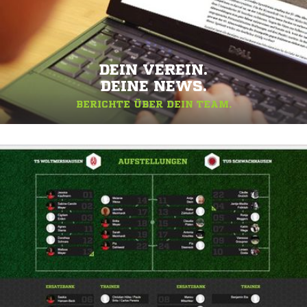
DEIN VEREIN.
DEINE NEWS.
BERICHTE ÜBER DEIN TEAM.