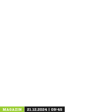
ANZEIGE
MAGAZIN
21.12.2024 | 09:45