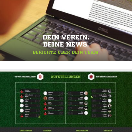
DEIN VEREIN.
DEINE NEWS.
BERICHTE ÜBER DEIN TEAM.