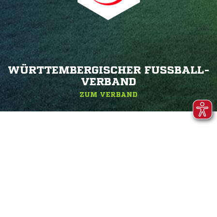
WÜRTTEMBERGISCHER FUSSBALL-V
ERBAND
ZUM VERBAND