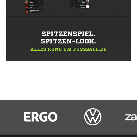
SPITZENSPIEL.
SPITZEN-LOOK.
ALLES RUND UM FUSSBALL.DE