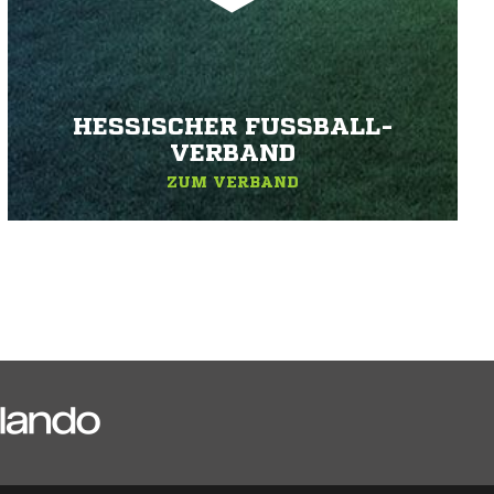
HESSISCHER FUSSBALL-V
ERBAND
ZUM VERBAND