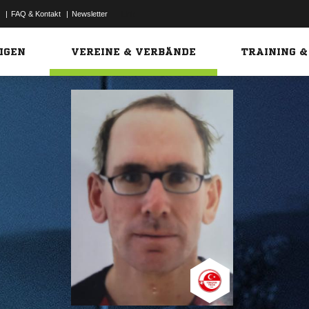
|
FAQ & Kontakt
|
Newsletter
Link
IGEN
VEREINE & VERBÄNDE
TRAINING &