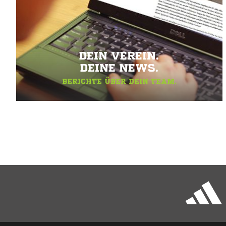
DEIN VEREIN.
DEINE NEWS.
BERICHTE ÜBER DEIN TEAM.