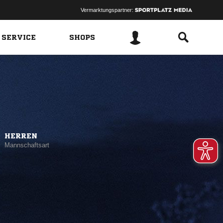
Vermarktungspartner:
 SERVICE
SHOPS
HERREN
Mannschaftsart