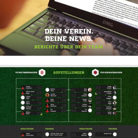
DEIN VEREIN.
DEINE NEWS.
BERICHTE ÜBER DEIN TEAM.