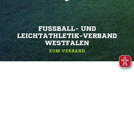
FUSSBALL- UND L
EICHTATHLETIK-VERBAND W
ESTFALEN
ZUM VERBAND