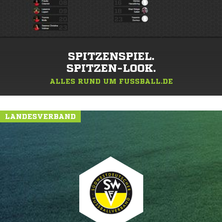
SPITZENSPIEL.
SPITZEN-LOOK.
ALLES RUND UM FUSSBALL.DE
LANDESVERBAND