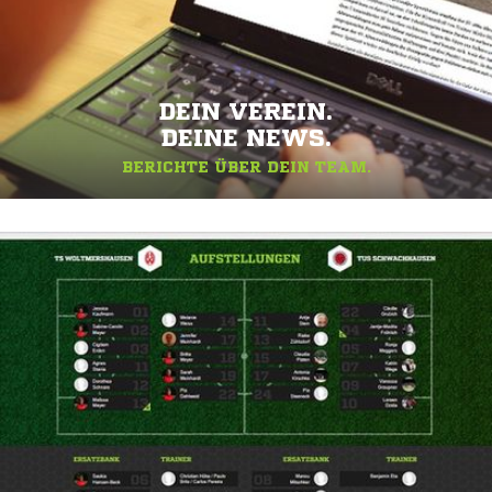
DEIN VEREIN.
DEINE NEWS.
BERICHTE ÜBER DEIN TEAM.