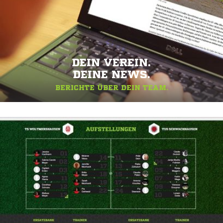
DEIN VEREIN.
DEINE NEWS.
BERICHTE ÜBER DEIN TEAM.