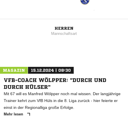
HERREN
Mannschaftsart
MAGAZIN
15.12.2024 | 08:30
VFB-COACH WÖLPPER: "DURCH UND
DURCH HÜLSER"
Mit 67 will es Manfred Wölpper noch mal wissen. Der langjährige
Trainer kehrt zum VfB Hüls in die 8. Liga zurück - hier feierte er
einst in der Regionalliga große Erfolge.
Mehr lesen