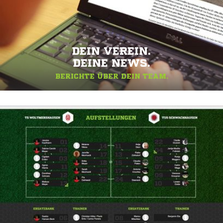
DEIN VEREIN.
DEINE NEWS.
BERICHTE ÜBER DEIN TEAM.