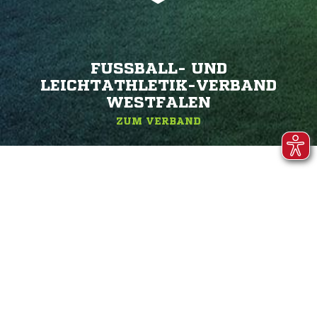
FUSSBALL- UND L
EICHTATHLETIK-VERBAND W
ESTFALEN
ZUM VERBAND