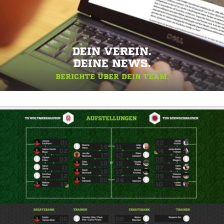
DEIN VEREIN.
DEINE NEWS.
BERICHTE ÜBER DEIN TEAM.