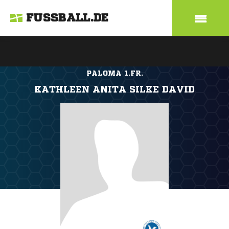
FUSSBALL.DE
PALOMA 1.FR.
KATHLEEN ANITA SILKE DAVID