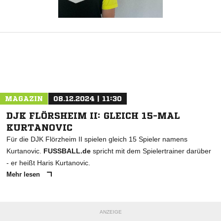
MAGAZIN
08.12.2024 | 11:30
DJK FLÖRSHEIM II: GLEICH 15-MAL
KURTANOVIC
Für die DJK Flörzheim II spielen gleich 15 Spieler namens
Kurtanovic.
FUSSBALL.de
spricht mit dem Spielertrainer darüber
- er heißt Haris Kurtanovic.
Mehr lesen
ANZEIGE