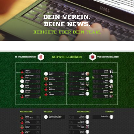
DEIN VEREIN.
DEINE NEWS.
BERICHTE ÜBER DEIN TEAM.