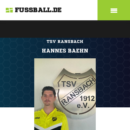
FUSSBALL.DE
TSV RANSBACH
HANNES BAEHN