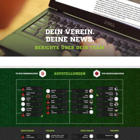
DEIN VEREIN.
DEINE NEWS.
BERICHTE ÜBER DEIN TEAM.