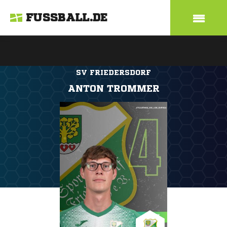
FUSSBALL.DE
SV FRIEDERSDORF
ANTON TROMMER