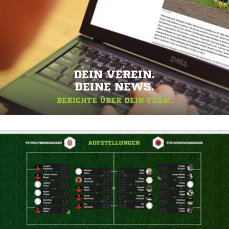
DEIN VEREIN.
DEINE NEWS.
BERICHTE ÜBER DEIN TEAM.