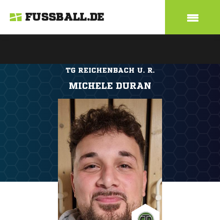
FUSSBALL.DE
TG REICHENBACH U. R.
MICHELE DURAN