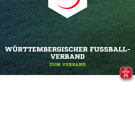
WÜRTTEMBERGISCHER FUSSBALL-V
ERBAND
ZUM VERBAND