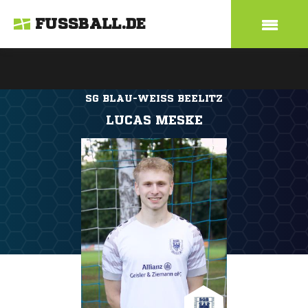
FUSSBALL.DE
SG BLAU-WEISS BEELITZ
LUCAS MESKE