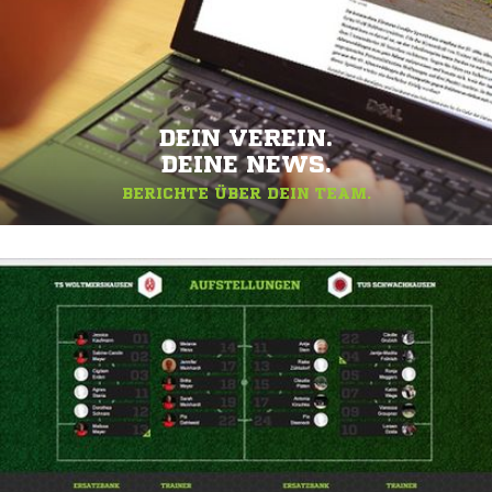
DEIN VEREIN.
DEINE NEWS.
BERICHTE ÜBER DEIN TEAM.