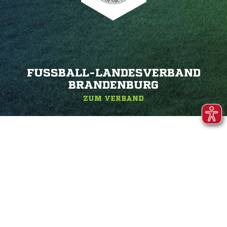
FUSSBALL-LANDESVERBAND B
RANDENBURG
ZUM VERBAND