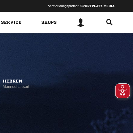
Vermarktungspartner:
 SERVICE
SHOPS
HERREN
Mannschaftsart