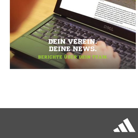
DEIN VEREIN.
DEINE NEWS.
BERICHTE ÜBER DEIN TEAM.