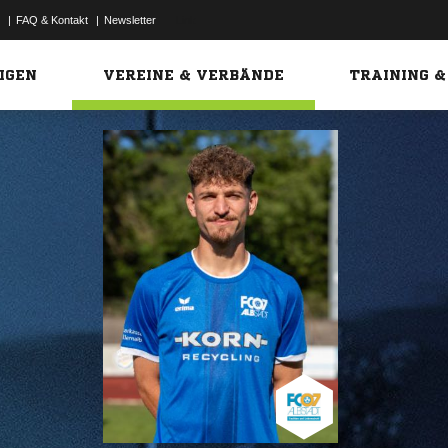
|
FAQ & Kontakt
|
Newsletter
Link
IGEN
VEREINE & VERBÄNDE
TRAINING &