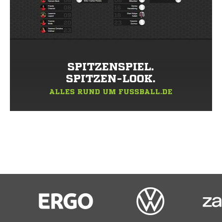
SPITZENSPIEL.
SPITZEN-LOOK.
ALLES RUND UM FUSSBALL.DE