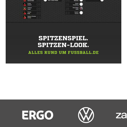
SPITZENSPIEL.
SPITZEN-LOOK.
ALLES RUND UM FUSSBALL.DE