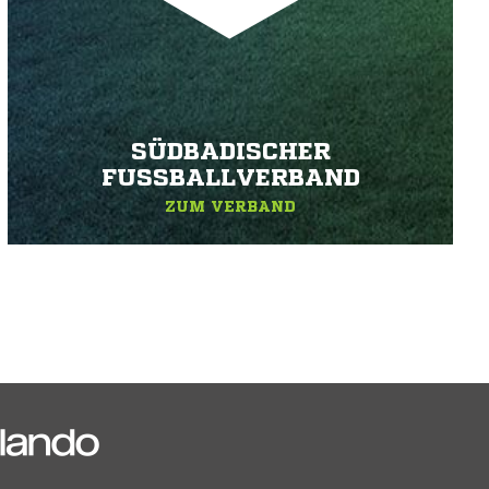
SÜDBADISCHER
FUSSBALLVERBAND
ZUM VERBAND