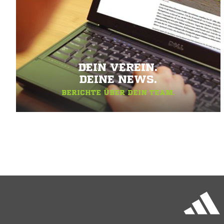
DEIN VEREIN.
DEINE NEWS.
BERICHTE ÜBER DEIN TEAM.