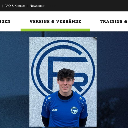
|
FAQ & Kontakt
|
Newsletter
Link
IGEN
VEREINE & VERBÄNDE
TRAINING &