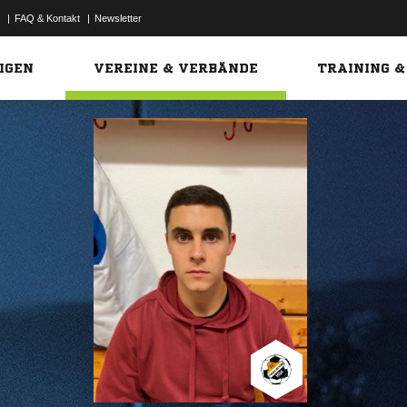
|
FAQ & Kontakt
|
Newsletter
Link
IGEN
VEREINE & VERBÄNDE
TRAINING &