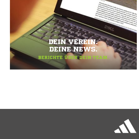
DEIN VEREIN.
DEINE NEWS.
BERICHTE ÜBER DEIN TEAM.