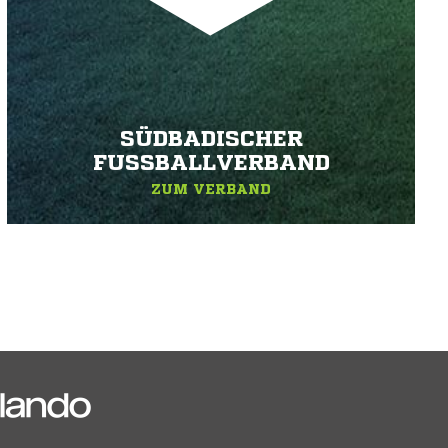
SÜDBADISCHER
FUSSBALLVERBAND
ZUM VERBAND