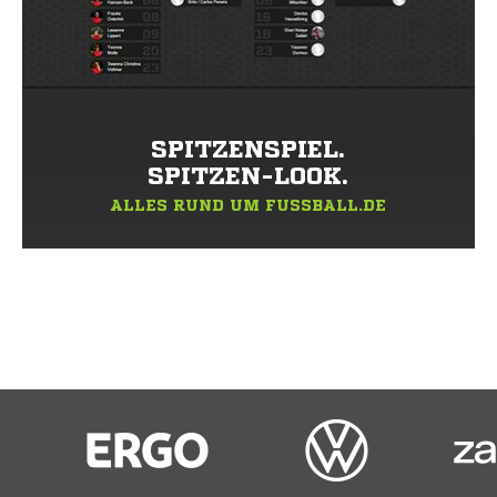
SPITZENSPIEL.
SPITZEN-LOOK.
ALLES RUND UM FUSSBALL.DE