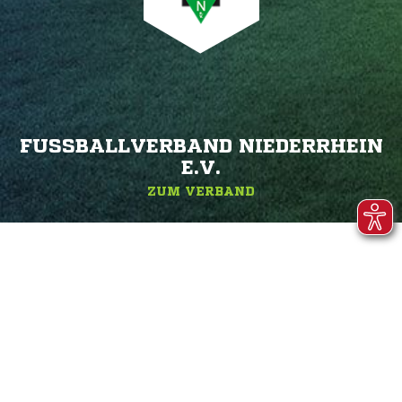
FUSSBALLVERBAND NIEDERRHEIN E
.V.
ZUM VERBAND