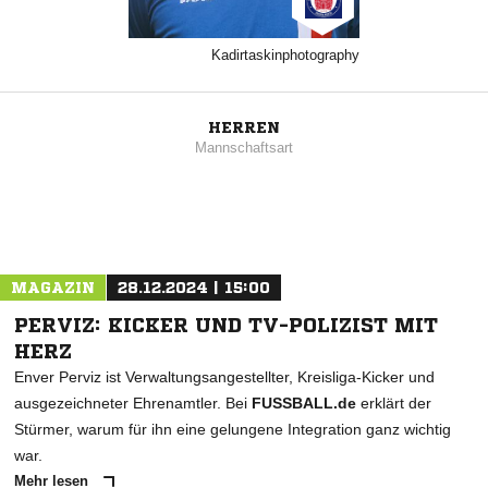
Kadirtaskinphotography
HERREN
Mannschaftsart
MAGAZIN
28.12.2024 | 15:00
PERVIZ: KICKER UND TV-POLIZIST MIT
HERZ
Enver Perviz ist Verwaltungsangestellter, Kreisliga-Kicker und
ausgezeichneter Ehrenamtler. Bei
FUSSBALL.de
erklärt der
Stürmer, warum für ihn eine gelungene Integration ganz wichtig
war.
Mehr lesen