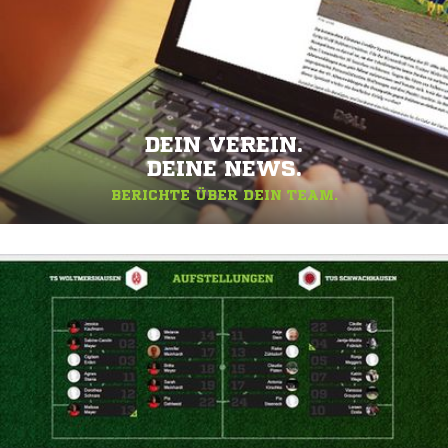
DEIN VEREIN.
DEINE NEWS.
BERICHTE ÜBER DEIN TEAM.