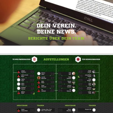
DEIN VEREIN.
DEINE NEWS.
BERICHTE ÜBER DEIN TEAM.