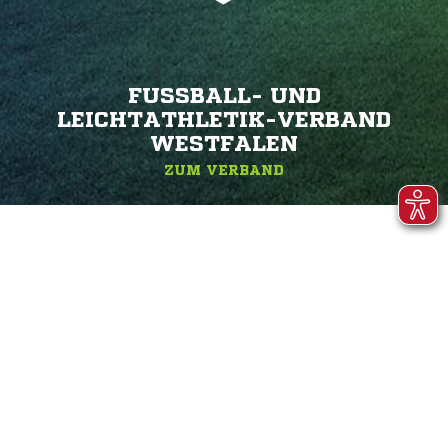
FUSSBALL- UND L
EICHTATHLETIK-VERBAND W
ESTFALEN
ZUM VERBAND