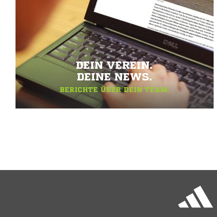
DEIN VEREIN.
DEINE NEWS.
BERICHTE ÜBER DEIN TEAM.