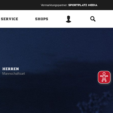
Vermarktungspartner:
 SERVICE
SHOPS
HERREN
Mannschaftsart