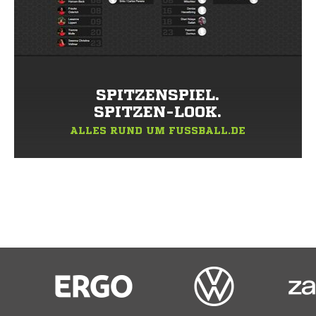
SPITZENSPIEL.
SPITZEN-LOOK.
ALLES RUND UM FUSSBALL.DE