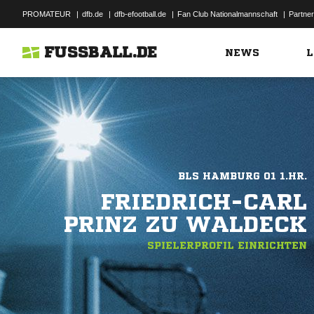
PROMATEUR
|
dfb.de
|
dfb-efootball.de
|
Fan Club Nationalmannschaft
|
Partner
FUSSBALL.DE
NEWS
L
BLS HAMBURG 01 1.HR.
FRIEDRICH-CARL
PRINZ ZU WALDECK
SPIELERPROFIL EINRICHTEN