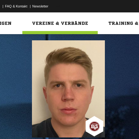
|
FAQ & Kontakt
|
Newsletter
Link
IGEN
VEREINE & VERBÄNDE
TRAINING &