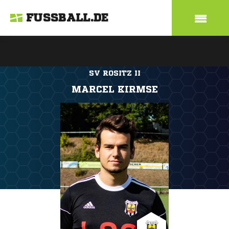
FUSSBALL.DE
SV ROSITZ II
MARCEL KIRMSE