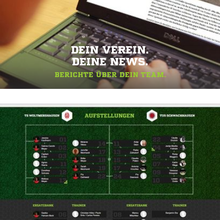
DEIN VEREIN.
DEINE NEWS.
BERICHTE ÜBER DEIN TEAM.