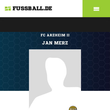
FUSSBALL.DE
FC ARZHEIM II
JAN MERZ