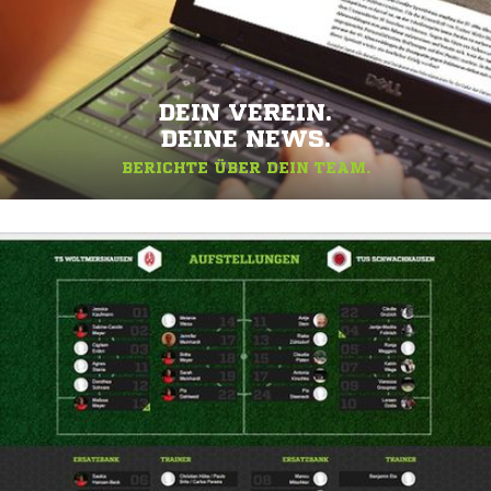
DEIN VEREIN.
DEINE NEWS.
BERICHTE ÜBER DEIN TEAM.