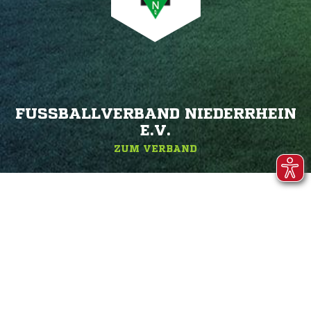
FUSSBALLVERBAND NIEDERRHEIN E
.V.
ZUM VERBAND