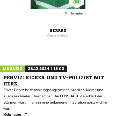
M. Hollenberg
HERREN
Mannschaftsart
MAGAZIN
28.12.2024 | 15:00
PERVIZ: KICKER UND TV-POLIZIST MIT
HERZ
Enver Perviz ist Verwaltungsangestellter, Kreisliga-Kicker und
ausgezeichneter Ehrenamtler. Bei
FUSSBALL.de
erklärt der
Stürmer, warum für ihn eine gelungene Integration ganz wichtig
war.
Mehr lesen