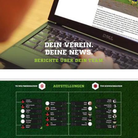
DEIN VEREIN.
DEINE NEWS.
BERICHTE ÜBER DEIN TEAM.