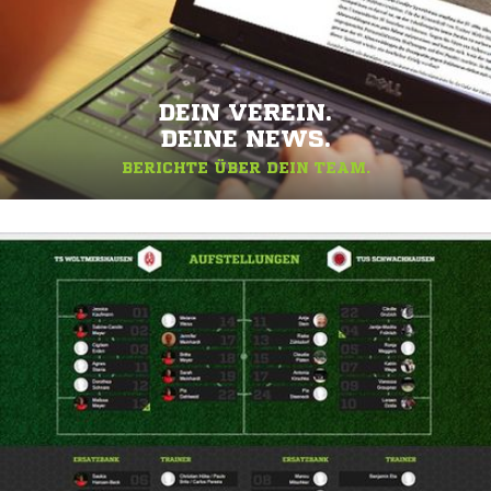
DEIN VEREIN.
DEINE NEWS.
BERICHTE ÜBER DEIN TEAM.