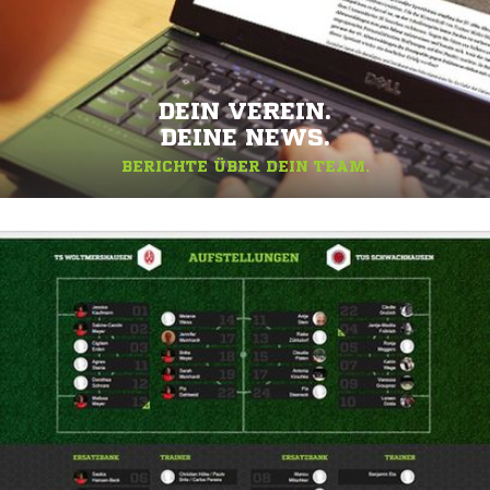
DEIN VEREIN.
DEINE NEWS.
BERICHTE ÜBER DEIN TEAM.