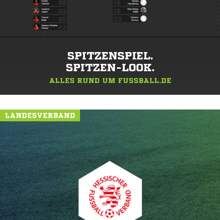
SPITZENSPIEL.
SPITZEN-LOOK.
ALLES RUND UM FUSSBALL.DE
LANDESVERBAND