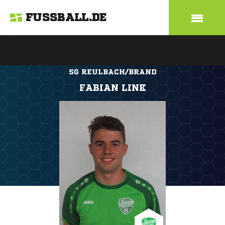
FUSSBALL.DE
SG REULBACH/BRAND
FABIAN LINK