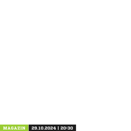
ANZEIGE
MAGAZIN
29.10.2024 | 20:30