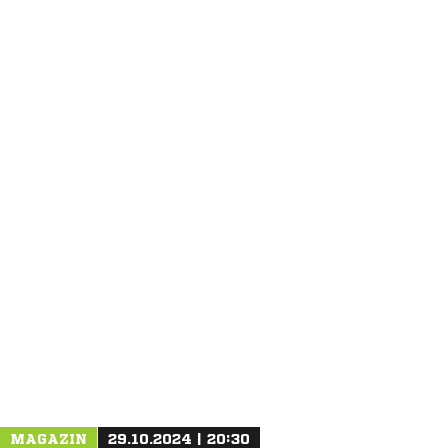
ANZEIGE
MAGAZIN
29.10.2024 | 20:30