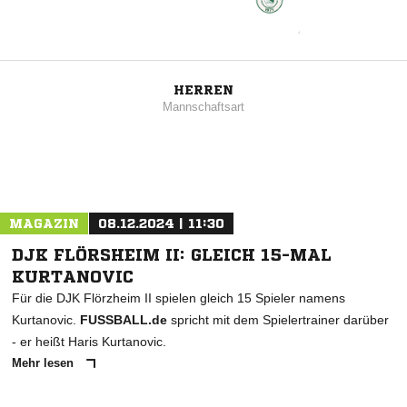
HERREN
Mannschaftsart
MAGAZIN
08.12.2024 | 11:30
DJK FLÖRSHEIM II: GLEICH 15-MAL
KURTANOVIC
Für die DJK Flörzheim II spielen gleich 15 Spieler namens
Kurtanovic.
FUSSBALL.de
spricht mit dem Spielertrainer darüber
- er heißt Haris Kurtanovic.
Mehr lesen