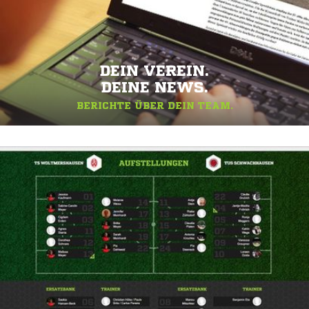
DEIN VEREIN.
DEINE NEWS.
BERICHTE ÜBER DEIN TEAM.