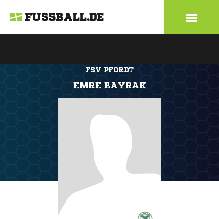
FUSSBALL.DE
FSV PFORDT
EMRE BAYRAK