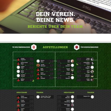
DEIN VEREIN.
DEINE NEWS.
BERICHTE ÜBER DEIN TEAM.