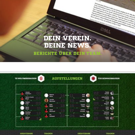
DEIN VEREIN.
DEINE NEWS.
BERICHTE ÜBER DEIN TEAM.