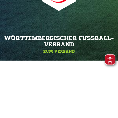
WÜRTTEMBERGISCHER FUSSBALL-V
ERBAND
ZUM VERBAND