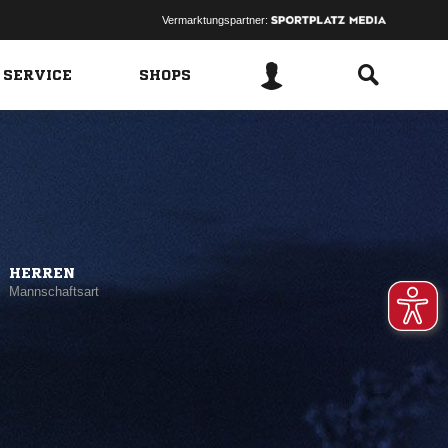
Vermarktungspartner:
 SERVICE
SHOPS
HERREN
Mannschaftsart