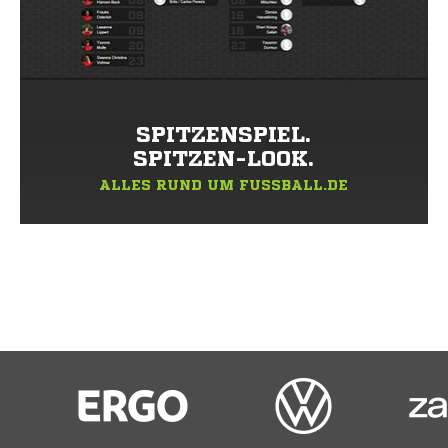
SPITZENSPIEL.
SPITZEN-LOOK.
ALLES RUND UM FUSSBALL.DE