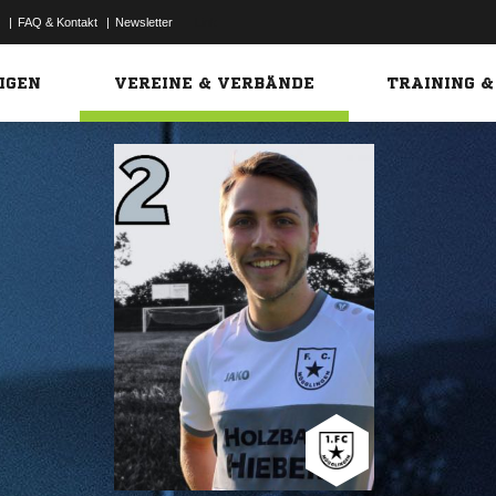
|
FAQ & Kontakt
|
Newsletter
Link
IGEN
VEREINE & VERBÄNDE
TRAINING &