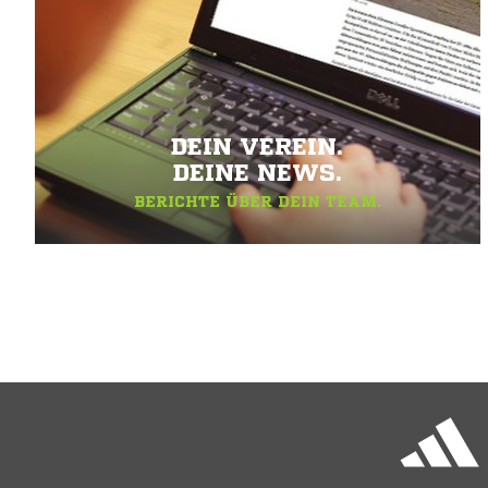
DEIN VEREIN.
DEINE NEWS.
BERICHTE ÜBER DEIN TEAM.