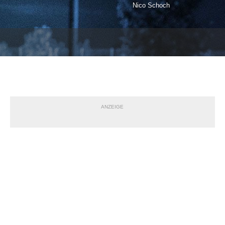
Nico Schoch
ANZEIGE