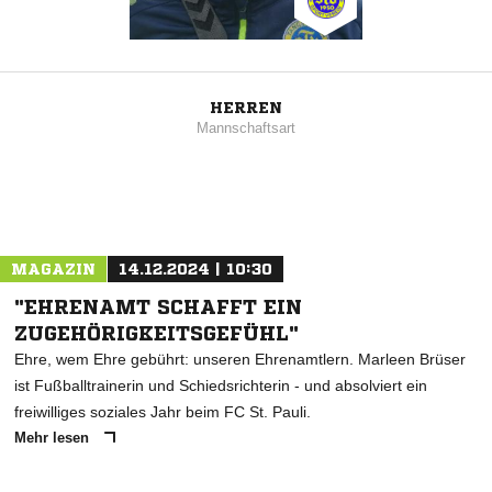
HERREN
Mannschaftsart
MAGAZIN
14.12.2024 | 10:30
"EHRENAMT SCHAFFT EIN
ZUGEHÖRIGKEITSGEFÜHL"
Ehre, wem Ehre gebührt: unseren Ehrenamtlern. Marleen Brüser
ist Fußballtrainerin und Schiedsrichterin - und absolviert ein
freiwilliges soziales Jahr beim FC St. Pauli.
Mehr lesen