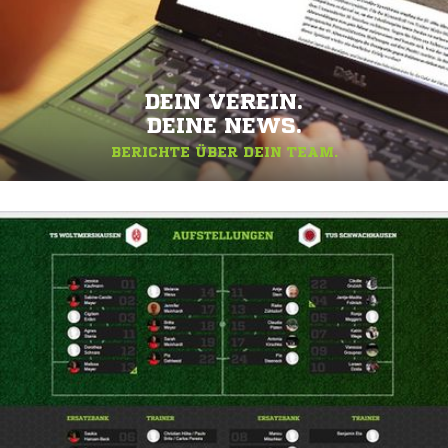
DEIN VEREIN.
DEINE NEWS.
BERICHTE ÜBER DEIN TEAM.