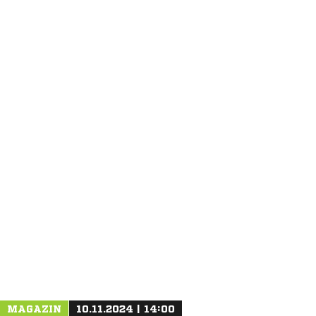
ANZEIGE
MAGAZIN
10.11.2024 | 14:00