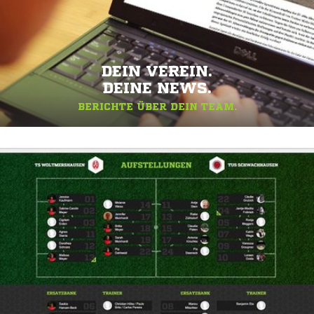
DEIN VEREIN.
DEINE NEWS.
BERICHTE ÜBER DEIN TEAM.