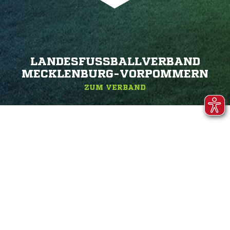
LANDESFUSSBALLVERBAND M
ECKLENBURG-VORPOMMERN
ZUM VERBAND