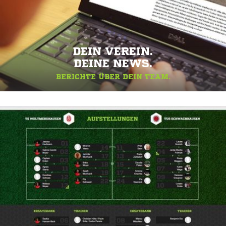
DEIN VEREIN.
DEINE NEWS.
BERICHTE ÜBER DEIN TEAM.