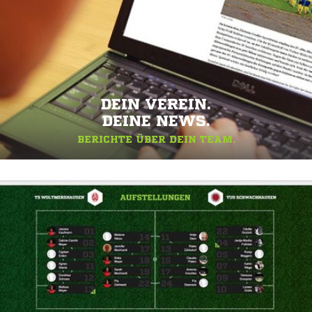
DEIN VEREIN.
DEINE NEWS.
BERICHTE ÜBER DEIN TEAM.