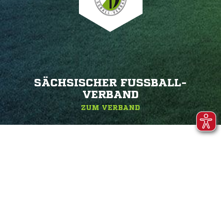
SÄCHSISCHER FUSSBALL-V
ERBAND
ZUM VERBAND