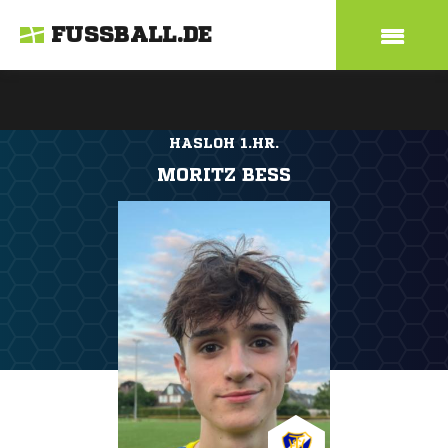
FUSSBALL.DE
HASLOH 1.HR.
MORITZ BESS