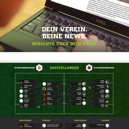
DEIN VEREIN.
DEINE NEWS.
BERICHTE ÜBER DEIN TEAM.