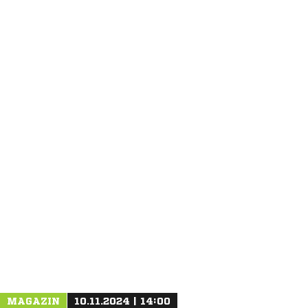
ANZEIGE
MAGAZIN
10.11.2024 | 14:00