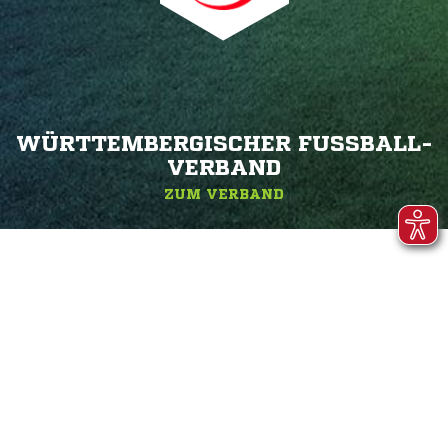
WÜRTTEMBERGISCHER FUSSBALL-V
ERBAND
ZUM VERBAND