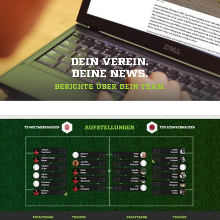
DEIN VEREIN.
DEINE NEWS.
BERICHTE ÜBER DEIN TEAM.