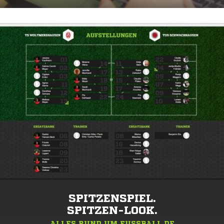
SPITZENSPIEL.
SPITZEN-LOOK.
ALLES RUND UM FUSSBALL.DE