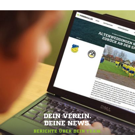
DEIN VEREIN.
DEINE NEWS.
BERICHTE ÜBER DEIN TEAM.