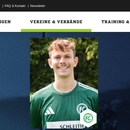
|
FAQ & Kontakt
|
Newsletter
Link
IGEN
VEREINE & VERBÄNDE
TRAINING &