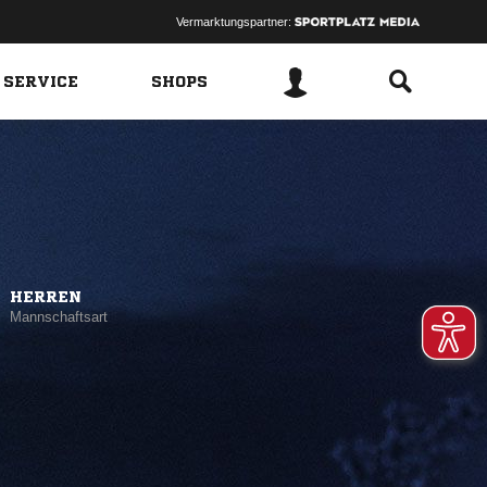
Vermarktungspartner:
 SERVICE
SHOPS
HERREN
Mannschaftsart