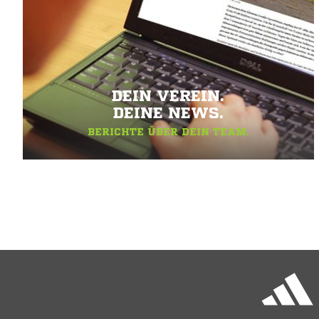
DEIN VEREIN.
DEINE NEWS.
BERICHTE ÜBER DEIN TEAM.