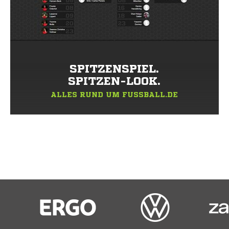
SPITZENSPIEL.
SPITZEN-LOOK.
ALLES RUND UM FUSSBALL.DE