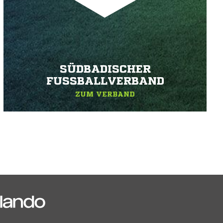
SÜDBADISCHER
FUSSBALLVERBAND
ZUM VERBAND