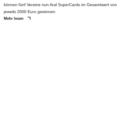
können fünf Vereine nun Aral SuperCards im Gesamtwert von
jeweils 2000 Euro gewinnen.
Mehr lesen
ANZEIGE