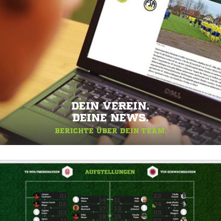
DEIN VEREIN.
DEINE NEWS.
BERICHTE ÜBER DEIN TEAM.