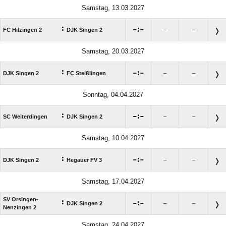
Samstag, 13.03.2027
:

:

FC Hilzingen 2
DJK Singen 2
–
–
Samstag, 20.03.2027
:

:

DJK Singen 2
FC Steißlingen
–
–
Sonntag, 04.04.2027
:

:

SC Weiterdingen
DJK Singen 2
–
–
Samstag, 10.04.2027
:

:

DJK Singen 2
Hegauer FV 3
–
–
Samstag, 17.04.2027
SV Orsingen-
:

:

DJK Singen 2
–
–
Nenzingen 2
Samstag, 24.04.2027