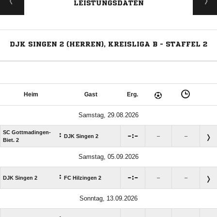
LEISTUNGSDATEN
DJK SINGEN 2 (HERREN), KREISLIGA B - STAFFEL 2
Heim
Gast
Erg.
Samstag, 29.08.2026
SC Gottmadingen-
:

:

DJK Singen 2
–
–
Biet. 2
Samstag, 05.09.2026
:

:

DJK Singen 2
FC Hilzingen 2
–
–
Sonntag, 13.09.2026