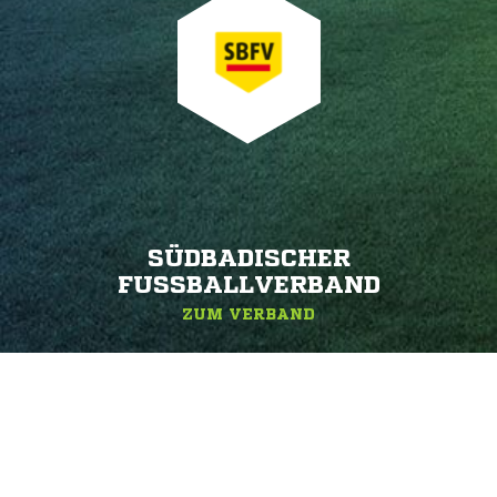
SÜDBADISCHER
FUSSBALLVERBAND
ZUM VERBAND