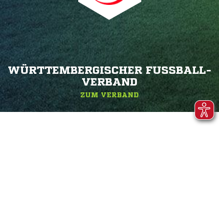
WÜRTTEMBERGISCHER FUSSBALL-V
ERBAND
ZUM VERBAND