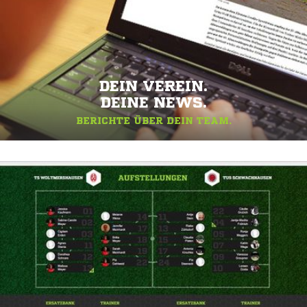
DEIN VEREIN.
DEINE NEWS.
BERICHTE ÜBER DEIN TEAM.