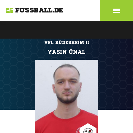
FUSSBALL.DE
VFL RÜDESHEIM II
YASIN ÜNAL