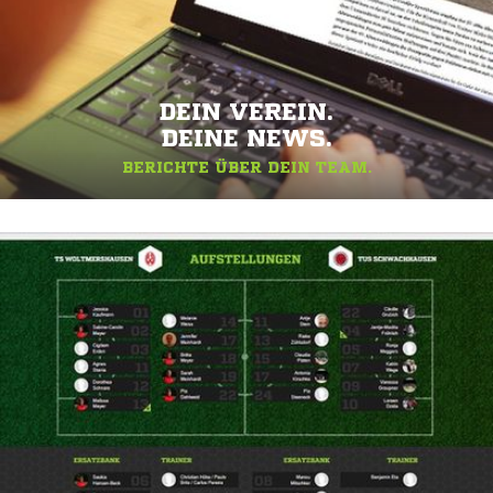
DEIN VEREIN.
DEINE NEWS.
BERICHTE ÜBER DEIN TEAM.