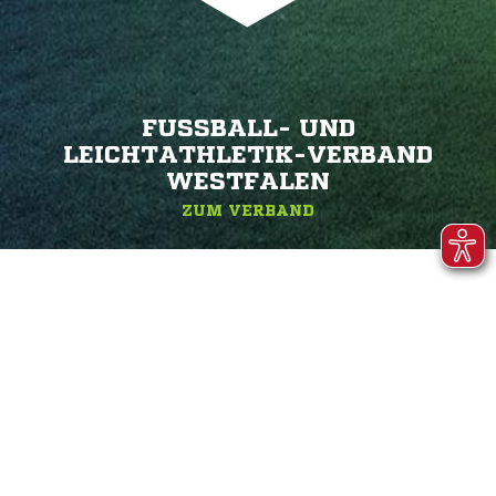
FUSSBALL- UND L
EICHTATHLETIK-VERBAND W
ESTFALEN
ZUM VERBAND