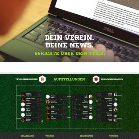
DEIN VEREIN.
DEINE NEWS.
BERICHTE ÜBER DEIN TEAM.