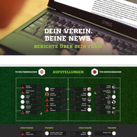
DEIN VEREIN.
DEINE NEWS.
BERICHTE ÜBER DEIN TEAM.