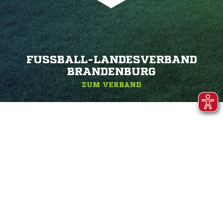
FUSSBALL-LANDESVERBAND B
RANDENBURG
ZUM VERBAND