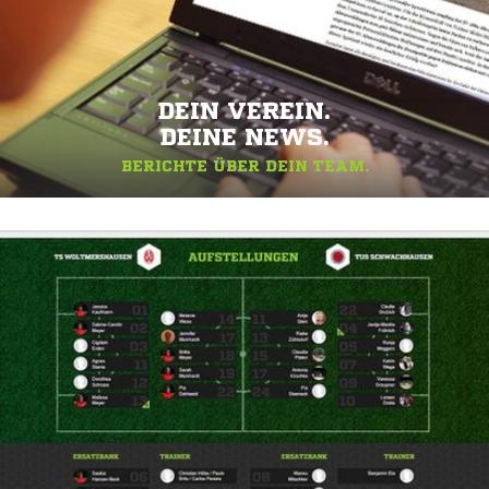
DEIN VEREIN.
DEINE NEWS.
BERICHTE ÜBER DEIN TEAM.