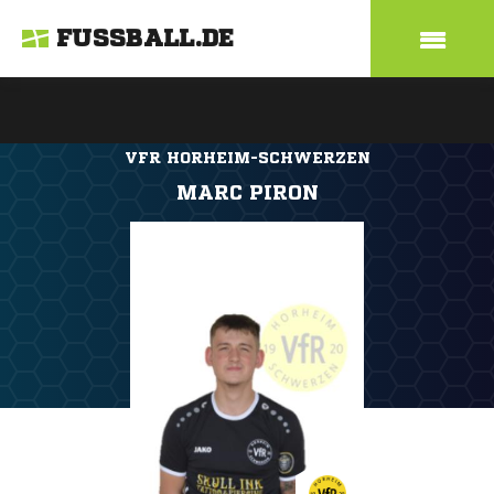
FUSSBALL.DE
VFR HORHEIM-SCHWERZEN
MARC PIRON