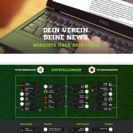
DEIN VEREIN.
DEINE NEWS.
BERICHTE ÜBER DEIN TEAM.