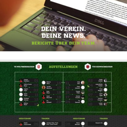
DEIN VEREIN.
DEINE NEWS.
BERICHTE ÜBER DEIN TEAM.