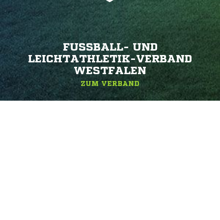
FUSSBALL- UND L
EICHTATHLETIK-VERBAND W
ESTFALEN
ZUM VERBAND