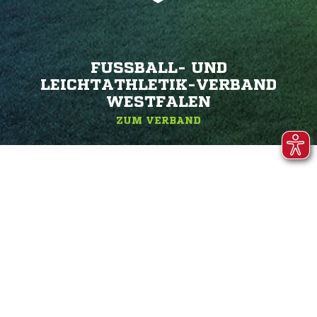
FUSSBALL- UND L
EICHTATHLETIK-VERBAND W
ESTFALEN
ZUM VERBAND