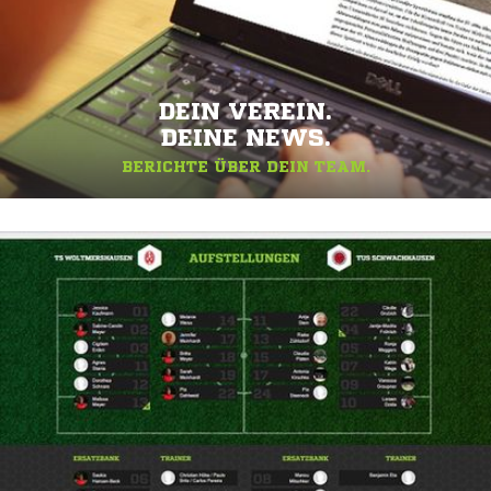
DEIN VEREIN.
DEINE NEWS.
BERICHTE ÜBER DEIN TEAM.