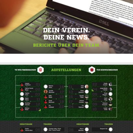
DEIN VEREIN.
DEINE NEWS.
BERICHTE ÜBER DEIN TEAM.