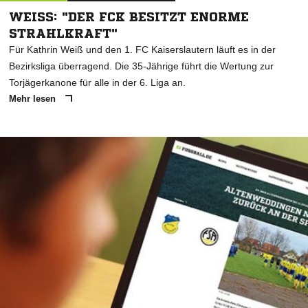
WEISS: "DER FCK BESITZT ENORME S
TRAHLKRAFT"
Für Kathrin Weiß und den 1. FC Kaiserslautern läuft es in der
Bezirksliga überragend. Die 35-Jährige führt die Wertung zur
Torjägerkanone für alle in der 6. Liga an.
Mehr lesen