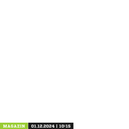
ANZEIGE
MAGAZIN
01.12.2024 | 10:15