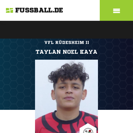
FUSSBALL.DE
VFL RÜDESHEIM II
TAYLAN NOEL KAYA