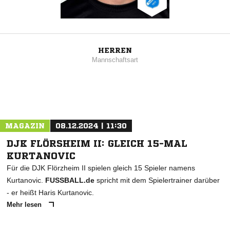
HERREN
Mannschaftsart
MAGAZIN
08.12.2024 | 11:30
DJK FLÖRSHEIM II: GLEICH 15-MAL
KURTANOVIC
Für die DJK Flörzheim II spielen gleich 15 Spieler namens
Kurtanovic.
FUSSBALL.de
spricht mit dem Spielertrainer darüber
- er heißt Haris Kurtanovic.
Mehr lesen