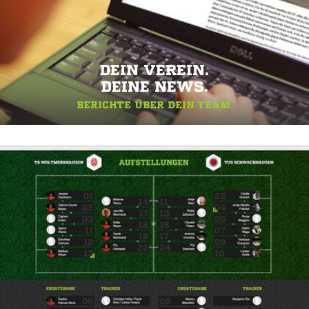
DEIN VEREIN.
DEINE NEWS.
BERICHTE ÜBER DEIN TEAM.