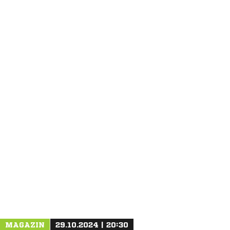
ANZEIGE
MAGAZIN
29.10.2024 | 20:30