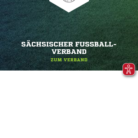
SÄCHSISCHER FUSSBALL-V
ERBAND
ZUM VERBAND