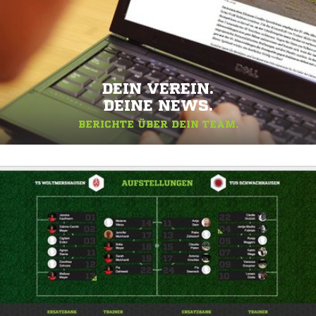
DEIN VEREIN.
DEINE NEWS.
BERICHTE ÜBER DEIN TEAM.