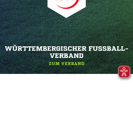
WÜRTTEMBERGISCHER FUSSBALL-V
ERBAND
ZUM VERBAND