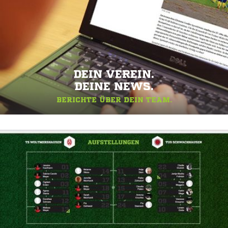
DEIN VEREIN.
DEINE NEWS.
BERICHTE ÜBER DEIN TEAM.