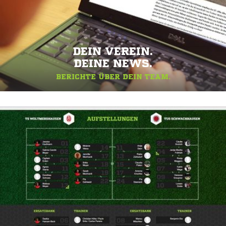
DEIN VEREIN.
DEINE NEWS.
BERICHTE ÜBER DEIN TEAM.