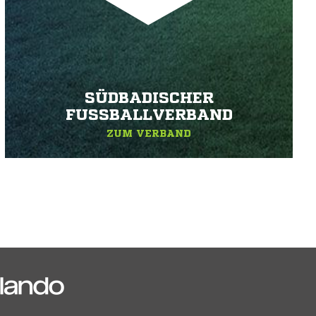
SÜDBADISCHER
FUSSBALLVERBAND
ZUM VERBAND