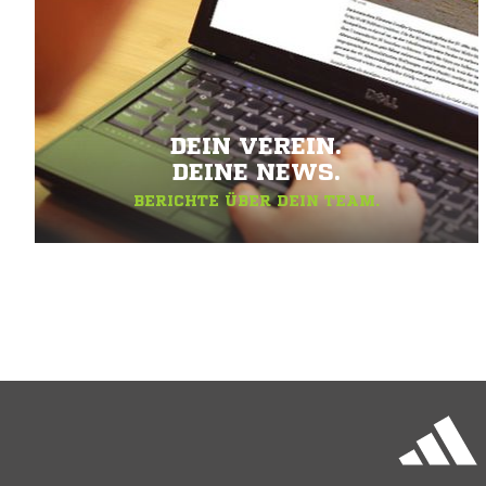
DEIN VEREIN.
DEINE NEWS.
BERICHTE ÜBER DEIN TEAM.