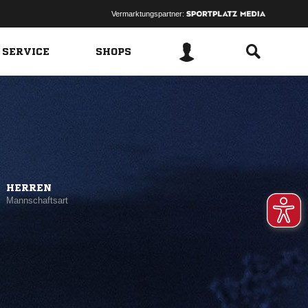
Vermarktungspartner:
 SERVICE
SHOPS
HERREN
Mannschaftsart