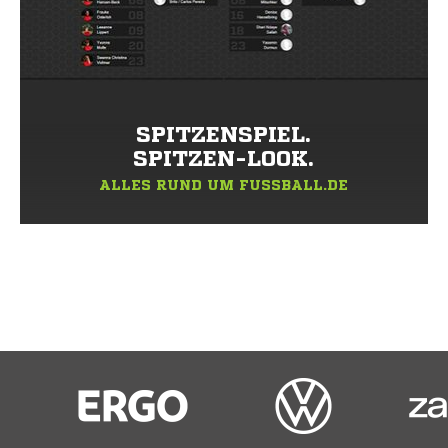
SPITZENSPIEL.
SPITZEN-LOOK.
ALLES RUND UM FUSSBALL.DE