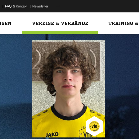
|
FAQ & Kontakt
|
Newsletter
Link
IGEN
VEREINE & VERBÄNDE
TRAINING &